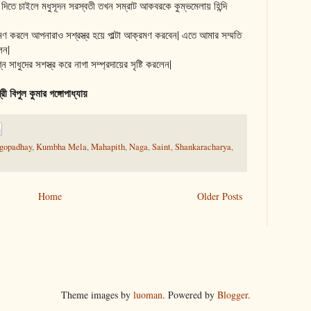
 দিতে চাইলে মধুসূদন সরস্বতী তখন সম্রাট আকবরকে কুম্ভমেলায় হিন্দি
 করলে আপনারাও সশ্রস্ত্র হয়ে পাল্টা আক্রমণ করবেন| এতে আমার সম্মতি
েন|
ন সাধুদের সশস্ত্র করে নাগা সম্প্রদায়ের সৃষ্টি করলেন|
রী বিপুল কুমার গঙ্গোপাধ্যায়
gopadhay
,
Kumbha Mela
,
Mahapith
,
Naga
,
Saint
,
Shankaracharya
,
Home
Older Posts
Theme images by
luoman
. Powered by
Blogger
.