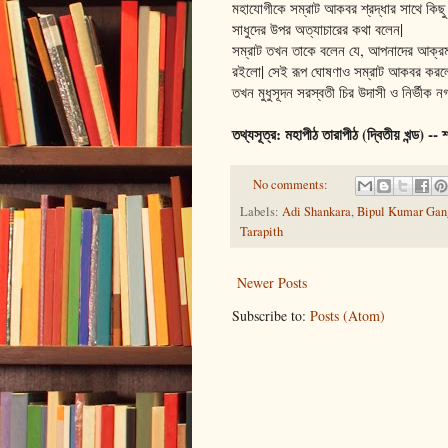
মহাযোগীকে সম্রাট আকবর শ্রদ্ধার সাথে কিছু
সাধুদের উপর অত্যাচারের কথা বলেন|
সম্রাট তখন তাকে বলেন যে, আপনাদের আক্রমণ
রইলো| সেই রূপ ঘোষণাও সম্রাট আকবর করল
তখন মুধুসূদন সরস্বতী চির উদাসী ও নির্ভীক নগ্
তথ্যসূত্র: মহাপীঠ তারাপীঠ (দ্বিতীয় খন্ড) -- শ্
No comments:
Labels:
Adi Shankara
,
Bipul Kumar Gan
Tarapith
Newer Posts
Subscribe to:
Posts (Atom)