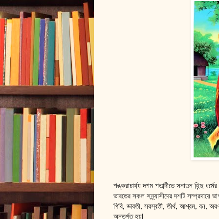
শঙ্করাচার্য্য দশম শতাব্দীতে সনাতন হিন্দু ধর্
ভারতের সকল সন্ন্যাসীদের দশটি সম্প্রদায়ে 
গিরি, ভারতী, সরস্বতী, তীর্থ, আশ্রম, বন, অর
অন্তর্গত হয়|